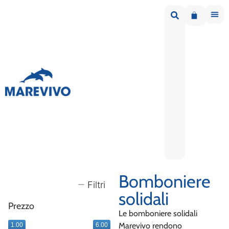
Bomboniere
Filtri
solidali
Prezzo
Le bomboniere solidali
Marevivo rendono
1.00
6.00