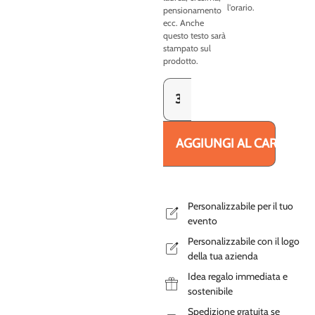
l'orario.
pensionamento
ecc. Anche
questo testo sarà
stampato sul
prodotto.
AGGIUNGI AL CARRELLO
Personalizzabile per il tuo
evento
Personalizzabile con il logo
della tua azienda
Idea regalo immediata e
sostenibile
Spedizione gratuita se