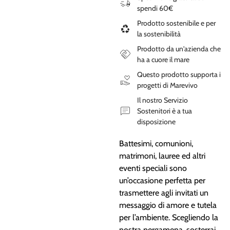
spendi 60€
Prodotto sostenibile e per
la sostenibilità
Prodotto da un'azienda che
ha a cuore il mare
Questo prodotto supporta i
progetti di Marevivo
Il nostro Servizio
Sostenitori è a tua
disposizione
Battesimi, comunioni,
matrimoni, lauree ed altri
eventi speciali sono
un’occasione perfetta per
trasmettere agli invitati un
messaggio di amore e tutela
per l’ambiente. Scegliendo la
nostra pergamena, sosterrai