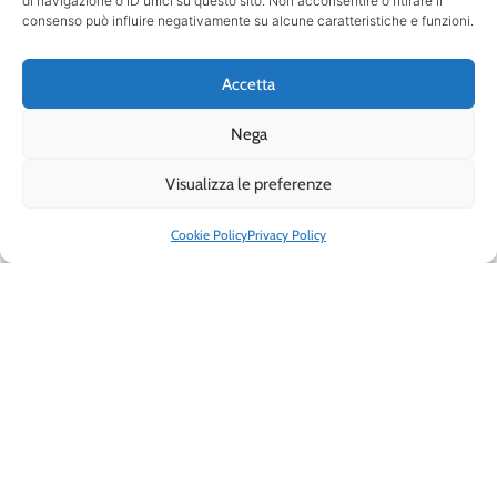
di navigazione o ID unici su questo sito. Non acconsentire o ritirare il
consenso può influire negativamente su alcune caratteristiche e funzioni.
Accetta
Nega
Visualizza le preferenze
Cookie Policy
Privacy Policy