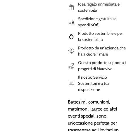
Idea regalo immediata e
sostenibile
Spedizione gratuita se
spendi 60€
Prodotto sostenibile e per
la sostenibilità
Prodotto da un'azienda che
ha a cuore il mare
Questo prodotto supporta i
progetti di Marevivo
Il nostro Servizio
Sostenitori è a tua
disposizione
Battesimi, comunioni,
matrimoni, lauree ed altri
eventi speciali sono
un’occasione perfetta per
trasmettere agli invitati un