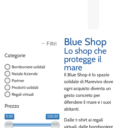
Blue Shop
Filtri
Lo shop che
Categorie
protegge il
mare
Bomboniere solidali
Natale Aziende
Il Blue Shop è lo spazio
Partner
solidale di Marevivo dove
Prodotti solidali
ogni acquisto diventa un
Regali virtuali
gesto concreto per
difendere il mare e i suoi
Prezzo
abitanti.
0.00
100.00
Dalle t-shirt ai regali
virtuali, dalle bomboniere