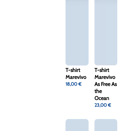
T-shirt
T-shirt
Marevivo
Marevivo
As Free As
18,00
€
the
Ocean
23,00
€